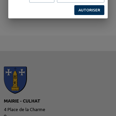
AUTORISER
MAIRIE - CULHAT
4 Place de la Charme