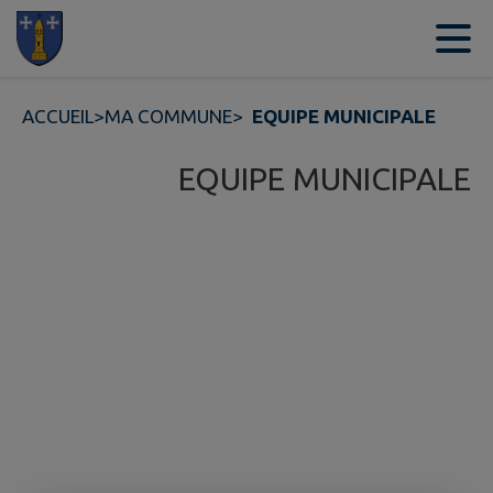
Contenu
Menu
Recherche
Pied de page
ACCUEIL
>
MA COMMUNE
>
EQUIPE MUNICIPALE
EQUIPE MUNICIPALE