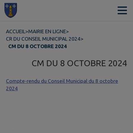
Contenu
Menu
Recherche
Pied de page
ACCUEIL
>
MAIRIE EN LIGNE
>
CR DU CONSEIL MUNICIPAL 2024
>
CM DU 8 OCTOBRE 2024
CM DU 8 OCTOBRE 2024
Compte-rendu du Conseil Municipal du 8 octobre
2024